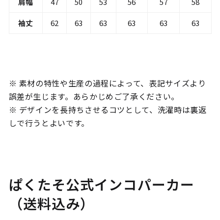
肩幅
47
50
53
56
57
58
袖丈
62
63
63
63
63
63
※ 素材の特性や生産の過程によって、表記サイズより
誤差が生じます。あらかじめご了承ください。
※ デザインを長持ちさせるコツとして、洗濯時は裏返
しで行うとよいです。
ぱくたそ公式インコパーカー
（送料込み）