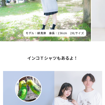
モデル：緋真煉 身長：156cm 2XLサイズ
インコＴシャツもあるよ！