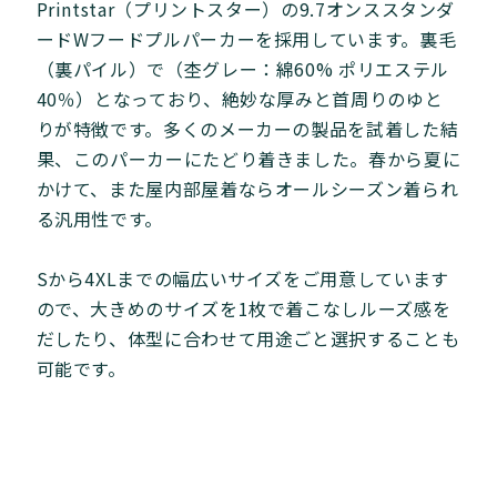
Printstar（プリントスター）の9.7オンススタンダ
ードWフードプルパーカーを採用しています。裏毛
（裏パイル）で（杢グレー：綿60% ポリエステル
40％）となっており、絶妙な厚みと首周りのゆと
りが特徴です。多くのメーカーの製品を試着した結
果、このパーカーにたどり着きました。春から夏に
かけて、また屋内部屋着ならオールシーズン着られ
る汎用性です。
Sから4XLまでの幅広いサイズをご用意しています
ので、大きめのサイズを1枚で着こなしルーズ感を
だしたり、体型に合わせて用途ごと選択することも
可能です。